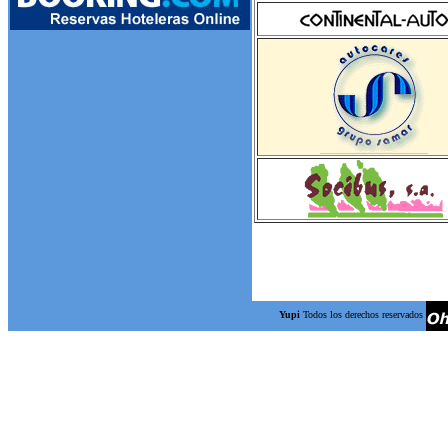
Yupi
Todos los derechos reservados