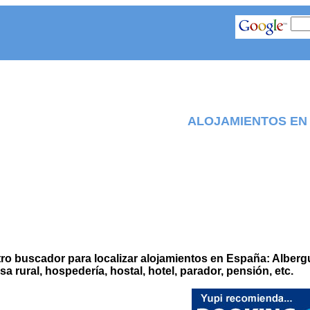
ALOJAMIENTOS EN
stro buscador para localizar alojamientos en España: Alber
a rural, hospedería, hostal, hotel, parador, pensión, etc.