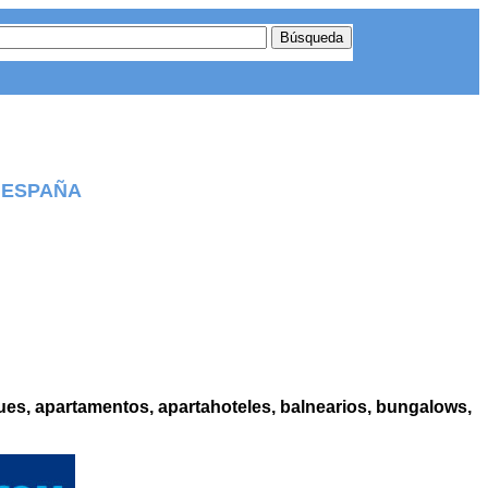
 ESPAÑA
gues, apartamentos, apartahoteles, balnearios, bungalows,