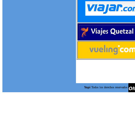
Yupi
Todos los derechos reservados