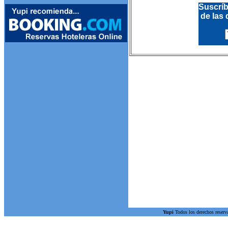
Suscríb
de las 
Yupi
Todos los derechos reserv