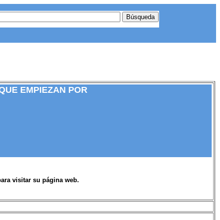
 QUE EMPIEZAN POR
para visitar su página web.