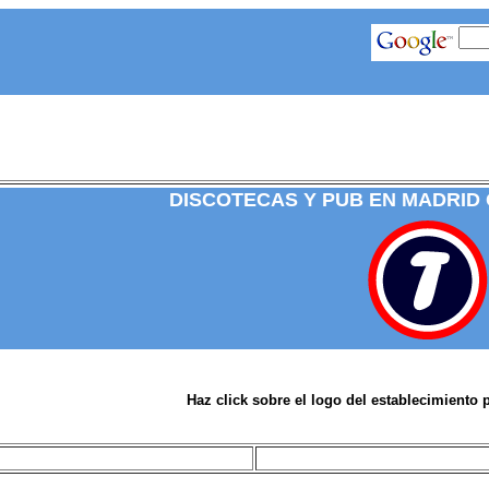
DISCOTECAS Y PUB EN MADRID
Haz click sobre el logo del establecimiento 