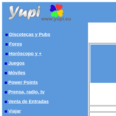
Discotecas y Pubs
Foros
Horóscopo y +
Juegos
Móviles
Power Points
Prensa, radio, tv
Venta de Entradas
Viajar