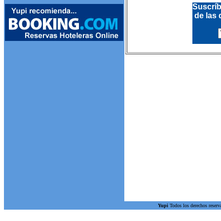
Suscríb
de las 
Yupi
Todos los derechos reserv