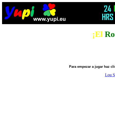
¡El
Ro
Para empezar a jugar haz cli
Lou S