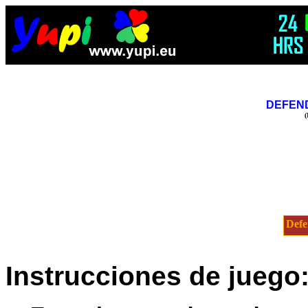
DEFEN
(
Defe
Instrucciones de juego